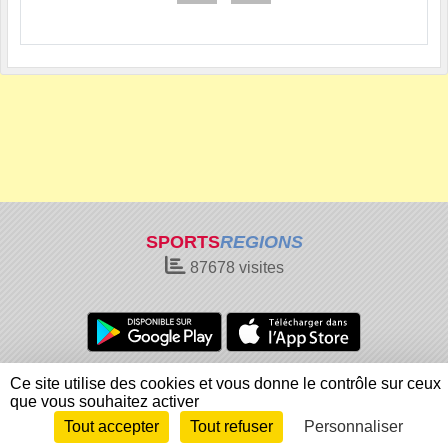
SPORTS
REGIONS
87678
visites
Charte cookies
Gestion des cookies
Ce site utilise des cookies et vous donne le contrôle sur ceux
Informations légales
Signaler un contenu inapproprié
que vous souhaitez activer
Tout accepter
Tout refuser
Personnaliser
Envie de participer ?
Connexion