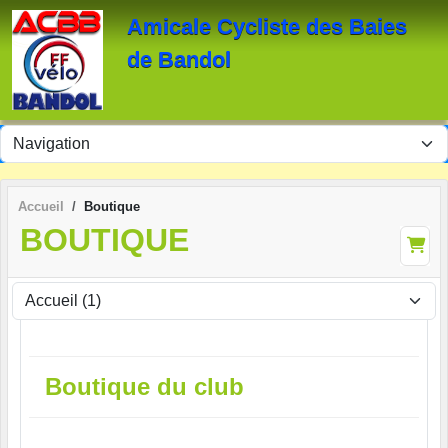
Panneau de gestion des cookies
Amicale Cycliste des Baies
de Bandol
Accueil
Boutique
BOUTIQUE
Boutique du club