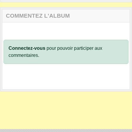
COMMENTEZ L'ALBUM
Connectez-vous
pour pouvoir participer aux
commentaires.