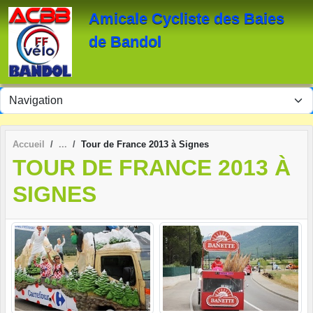
Panneau de gestion des cookies
Amicale Cycliste des Baies
de Bandol
Accueil
Tour de France 2013 à Signes
TOUR DE FRANCE 2013 À
SIGNES