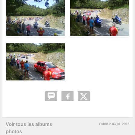
Voir tous les albums
Publié le
03 juil. 2013
photos