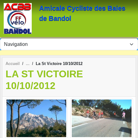
Panneau de gestion des cookies
Amicale Cycliste des Baies
de Bandol
Accueil
La St Victoire 10/10/2012
LA ST VICTOIRE
10/10/2012