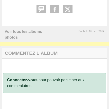
Voir tous les albums
Publié le
05 déc. 2012
photos
COMMENTEZ L'ALBUM
Connectez-vous
pour pouvoir participer aux
commentaires.