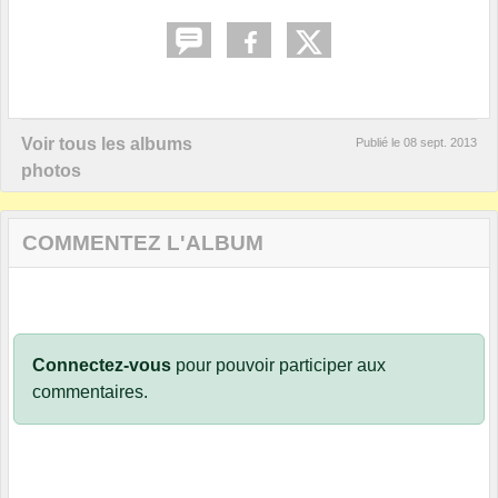
Voir tous les albums
Publié le
08 sept. 2013
photos
COMMENTEZ L'ALBUM
Connectez-vous
pour pouvoir participer aux
commentaires.