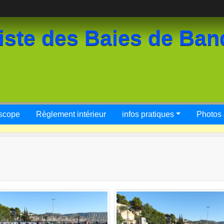
iste des Baies de Ban
scope
Règlement intérieur
infos pratiques
Photos