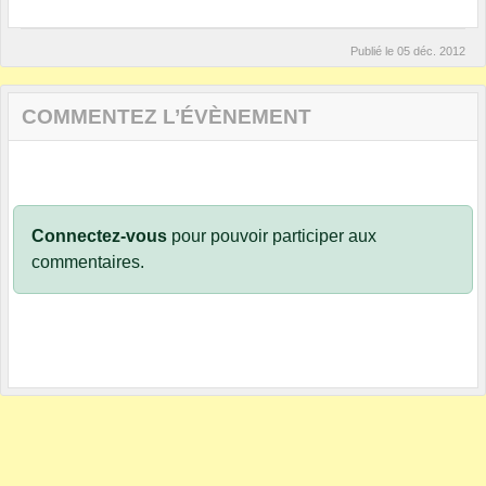
Publié le
05 déc. 2012
COMMENTEZ L’ÉVÈNEMENT
Connectez-vous
pour pouvoir participer aux
commentaires.