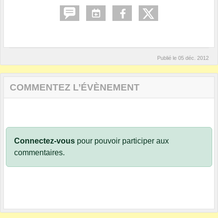
Publié le
05 déc. 2012
COMMENTEZ L’ÉVÈNEMENT
Connectez-vous
pour pouvoir participer aux
commentaires.