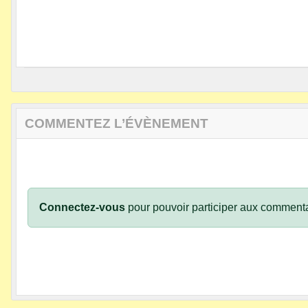
COMMENTEZ L’ÉVÈNEMENT
Connectez-vous
pour pouvoir participer aux commenta